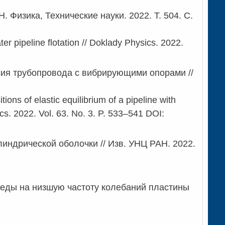
 Физика, Технические науки. 2022. Т. 504. С.
r pipeline flotation // Doklady Physics. 2022.
ия трубопровода с вибрирующими опорами //
ons of elastic equilibrium of a pipeline with
cs. 2022. Vol. 63. No. 3. P. 533–541 DOI:
индрической оболочки // Изв. УНЦ РАН. 2022.
еды на низшую частоту колебаний пластины