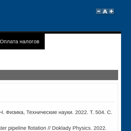
Оплата налогов
 Физика, Технические науки. 2022. Т. 504. С.
r pipeline flotation // Doklady Physics. 2022.