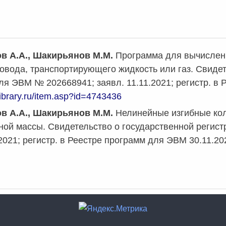
 А.А., Шакирьянов М.М.
Программа для вычислен
овода, транспортирующего жидкость или газ. Свидет
я ЭВМ № 202668941; заявл. 11.11.2021; регистр. в 
library.ru/item.asp?id=4743436
 А.А., Шакирьянов М.М.
Нелинейные изгибные кол
ной массы. Свидетельство о государственной регис
.2021; регистр. в Реестре программ для ЭВМ 30.11.20