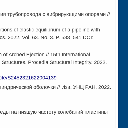
ия трубопровода с вибрирующими опорами //
ons of elastic equilibrium of a pipeline with
cs. 2022. Vol. 63. No. 3. P. 533–541 DOI:
of Arched Ejection // 15th International
ructures. Procedia Structural Integrity. 2022.
rticle/S2452321622004139
линдрической оболочки //
Изв. УНЦ РАН. 2022.
еды на низшую частоту колебаний пластины