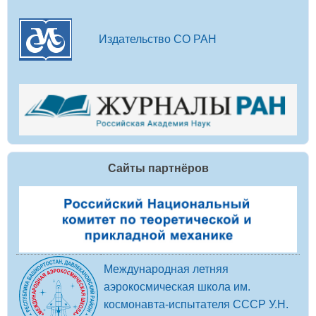
Издательство СО РАН
Сайты партнёров
Международная летняя
аэрокосмическая школа им.
космонавта-испытателя СССР У.Н.