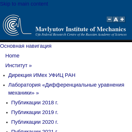
Skip to main content
Mavlyutov Institute of Mechanics
Ufa Federal Research Centre of the Russian Academy of Sciences
Основная навигация
Home
Институт
»
Дирекция ИМех УФИЦ РАН
Лаборатория «Дифференциальные уравнения
механики»
»
Публикации 2018 г.
Публикации 2019 г.
Публикации 2020 г.
Публикации 2021 г.