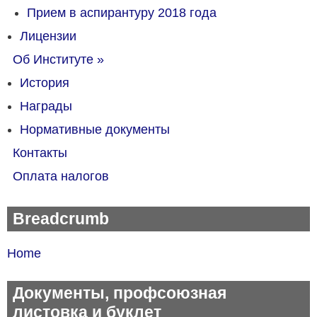
Прием в аспирантуру 2018 года
Лицензии
Об Институте
»
История
Награды
Нормативные документы
Контакты
Оплата налогов
Breadcrumb
Home
Документы, профсоюзная
листовка и буклет