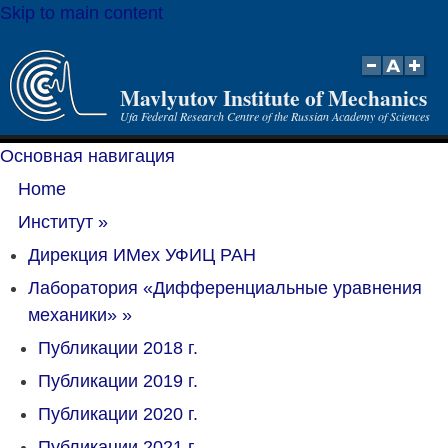
Skip to main content
Mavlyutov Institute of Mechanics
Ufa Federal Research Centre of the Russian Academy of Sciences
Основная навигация
Home
Институт
»
Дирекция ИМех УФИЦ РАН
Лаборатория «Дифференциальные уравнения
механики»
»
Публикации 2018 г.
Публикации 2019 г.
Публикации 2020 г.
Публикации 2021 г.