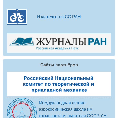
Издательство СО РАН
Сайты партнёров
Международная летняя
аэрокосмическая школа им.
космонавта-испытателя СССР У.Н.