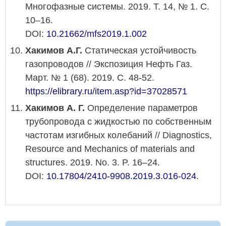
Многофазные системы. 2019. Т. 14, № 1. С.
10–16.
DOI:
10.21662/mfs2019.1.002
Хакимов А.Г.
Статическая устойчивость
газопроводов // Экспозиция Нефть Газ.
Март. № 1 (68). 2019. С. 48-52.
https://elibrary.ru/item.asp?id=37028571
Хакимов А. Г.
Определение параметров
трубопровода с жидкостью по собственным
частотам изгибных колебаний // Diagnostics,
Resource and Mechanics of materials and
structures. 2019. No. 3. P. 16–24.
DOI:
10.17804/2410-9908.2019.3.016-024
.