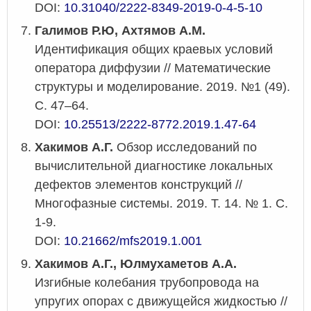
DOI:
10.31040/2222-8349-2019-0-4-5-10
Галимов Р.Ю, Ахтямов А.М.
Идентификация общих краевых условий
оператора диффузии // Математические
структуры и моделирование. 2019. №1 (49).
С. 47–64.
DOI:
10.25513/2222-8772.2019.1.47-64
Хакимов А.Г.
Обзор исследований по
вычислительной диагностике локальных
дефектов элементов конструкций //
Многофазные системы. 2019. Т. 14. № 1. С.
1-9.
DOI:
10.21662/mfs2019.1.001
Хакимов А.Г., Юлмухаметов А.А.
Изгибные колебания трубопровода на
упругих опорах с движущейся жидкостью //