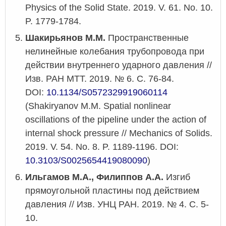
Physics of the Solid State. 2019. V. 61. No. 10.
P. 1779-1784.
Шакирьянов М.М.
Пространственные
нелинейные колебания трубопровода при
действии внутреннего ударного давления //
Изв. РАН МТТ. 2019. № 6. С. 76-84.
DOI:
10.1134/S0572329919060114
(Shakiryanov M.M. Spatial nonlinear
oscillations of the pipeline under the action of
internal shock pressure // Mechanics of Solids.
2019. V. 54. No. 8. P. 1189-1196. DOI:
10.3103/S0025654419080090
)
Ильгамов М.А., Филиппов А.А.
Изгиб
прямоугольной пластины под действием
давления // Изв. УНЦ РАН. 2019. № 4. С. 5-
10.