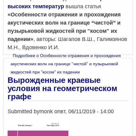
высоких температур
вышла статья
«Особенности отражения и прохождения
акустических волн на границе “чистой” и
пузырьковой жидкостей при "косом" их
падении»
, авторы: Шагапов В.Ш., Галимзянов
М.Н., Вдовенко И.И.
Подробнее
о Особенности отражения и прохождения
акустических волн на границе “чистой” и пузырьковой
жидкостей при "косом" их падении
Вырожденные краевые
условия на геометрическом
графе
Submitted by
monk
on
вт, 06/11/2019 - 14:00