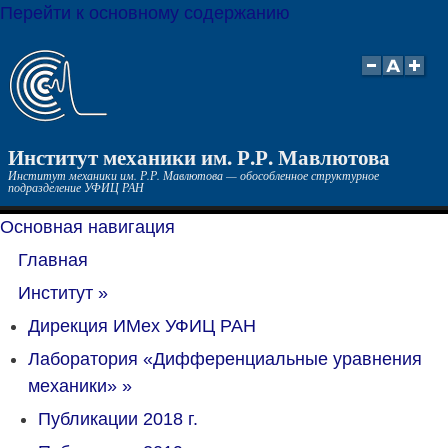
Перейти к основному содержанию
Институт механики им. Р.Р. Мавлютова
Институт механики им. Р.Р. Мавлютова — обособленное структурное
подразделение УФИЦ РАН
Основная навигация
Главная
Институт
»
Дирекция ИМех УФИЦ РАН
Лаборатория «Дифференциальные уравнения
механики»
»
Публикации 2018 г.