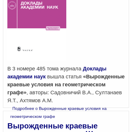
В 3 номере 485 тома журнала
Доклады
академии наук
вышла статья
«Вырожденные
краевые условия на геометрическом
графе»
, авторы: Садовничий В.А., Султанаев
Я.Т., Ахтямов А.М.
Подробнее
о Вырожденные краевые условия на
геометрическом графе
Вырожденные краевые