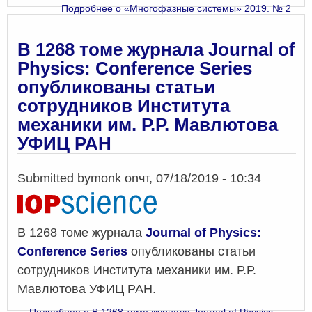
Подробнее
о «Многофазные системы» 2019. № 2
В 1268 томе журнала Journal of
Physics: Conference Series
опубликованы статьи
сотрудников Института
механики им. Р.Р. Мавлютова
УФИЦ РАН
Submitted by
monk
on
чт, 07/18/2019 - 10:34
В 1268 томе журнала
Journal of Physics:
Conference Series
опубликованы статьи
сотрудников Института механики им. Р.Р.
Мавлютова УФИЦ РАН.