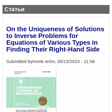
Статьи
On the Uniqueness of Solutions
to Inverse Problems for
Equations of Various Types in
Finding Their Right-Hand Side
Submitted by
monk
on
пн, 05/13/2024 - 11:58