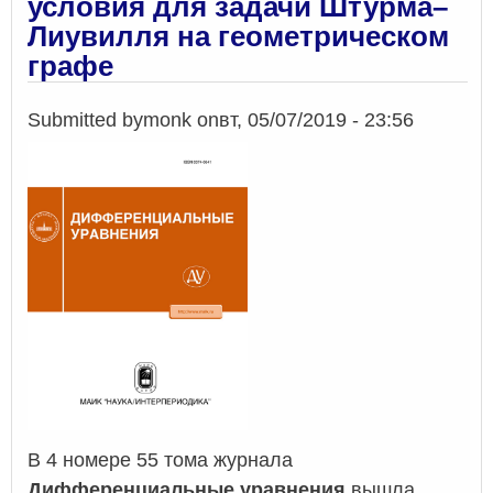
условия для задачи Штурма–
Лиувилля на геометрическом
графе
Submitted by
monk
on
вт, 05/07/2019 - 23:56
В 4 номере 55 тома журнала
Дифференциальные уравнения
вышла