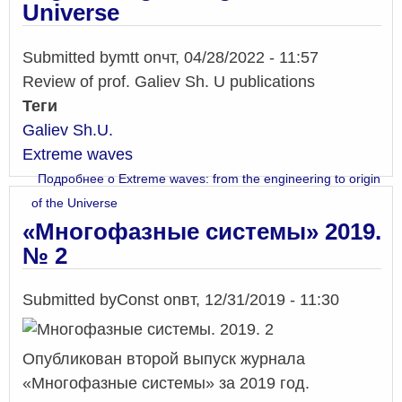
Universe
Submitted by
mtt
on
чт, 04/28/2022 - 11:57
Review of prof. Galiev Sh. U publications
Теги
Galiev Sh.U.
Extreme waves
Подробнее
о Extreme waves: from the engineering to origin
of the Universe
«Многофазные системы» 2019.
№ 2
Submitted by
Const
on
вт, 12/31/2019 - 11:30
Опубликован второй выпуск журнала
«Многофазные системы» за 2019 год.