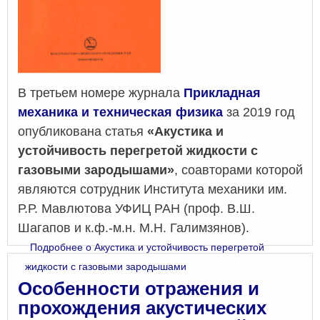
В третьем номере журнала
Прикладная
механика и техническая физика
за 2019 год
опубликована статья
«Акустика и
устойчивость перегретой жидкости с
газовыми зародышами»
, соавторами которой
являются сотрудник Института механики им.
Р.Р. Мавлютова УФИЦ РАН (проф. В.Ш.
Шагапов и к.ф.-м.н. М.Н. Галимзянов).
Подробнее
о Акустика и устойчивость перегретой
жидкости с газовыми зародышами
Особенности отражения и
прохождения акустических