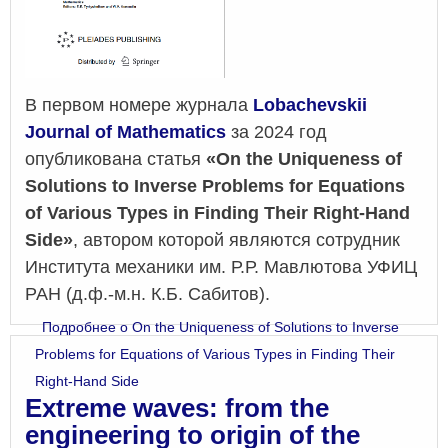
В первом номере журнала
Lobachevskii
Journal of Mathematics
за 2024 год
опубликована статья
«On the Uniqueness of
Solutions to Inverse Problems for Equations
of Various Types in Finding Their Right-Hand
Side»
, автором которой являются сотрудник
Института механики им. Р.Р. Мавлютова УФИЦ
РАН (д.ф.-м.н. К.Б. Сабитов).
Подробнее
о On the Uniqueness of Solutions to Inverse
Problems for Equations of Various Types in Finding Their
Right-Hand Side
Extreme waves: from the
engineering to origin of the