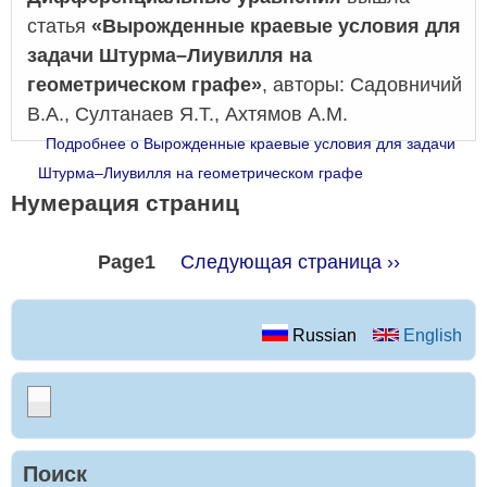
статья
«Вырожденные краевые условия для
задачи Штурма–Лиувилля на
геометрическом графе»
, авторы: Садовничий
В.А., Султанаев Я.Т., Ахтямов А.М.
Подробнее
о Вырожденные краевые условия для задачи
Штурма–Лиувилля на геометрическом графе
Нумерация страниц
Page1
Следующая страница
››
Russian
English
Поиск