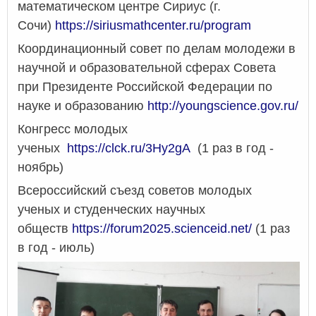
математическом центре Сириус (г.
Сочи)
https://siriusmathcenter.ru/program
Координационный совет по делам молодежи в
научной и образовательной сферах Совета
при Президенте Российской Федерации по
науке и образованию
http://youngscience.gov.ru/
Конгресс молодых
ученых
https://clck.ru/3Hy2gA
(1 раз в год -
ноябрь)
Всероссийский съезд советов молодых
ученых и студенческих научных
обществ
https://forum2025.scienceid.net/
(1 раз
в год - июль)