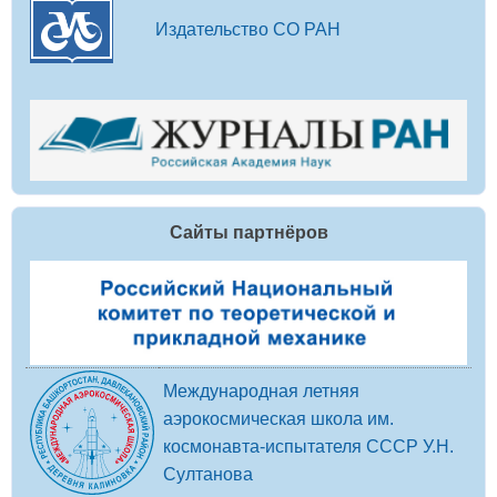
Издательство СО РАН
Сайты партнёров
Международная летняя
аэрокосмическая школа им.
космонавта-испытателя СССР У.Н.
Султанова