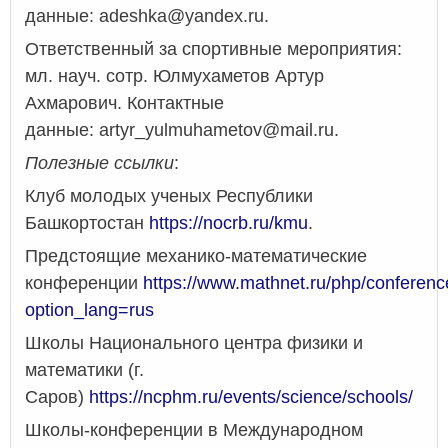
данные:
adeshka@yandex.ru.
Ответственный за спортивные мероприятия:
мл. науч. сотр. Юлмухаметов Артур
Ахмарович. Контактные
данные: artyr_yulmuhametov@mail.ru.
Полезные ссылки
:
Клуб молодых ученых Республики
Башкортостан
https://nocrb.ru/kmu
.
Предстоящие механико-математические
конференции
https://www.mathnet.ru/php/conferenc
option_lang=rus
Школы Национального центра физики и
математики (г.
Саров)
https://ncphm.ru/events/science/schools/
Школы-конференции в Международном