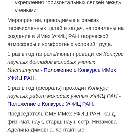
укрепления горизонтальных связей между
учеными.
Мероприятия, проводимые в рамках
перечисленных целей и задач, направлены на
создание в ИМех УФИЦ РАН творческой
атмосферы и комфортных условий труда.
1 раз в год (апрель/июнь) проводится
Конкурс
научных докладов молодых ученых
Института
-
Положение о Конкурсе ИМех
УФИЦ РАН
.
1 раз в год (февраль) проходит
Конкурс
научных работ молодых ученых УФИЦ РАН
-
Положение о Конкурсе УФИЦ РАН
.
Председатель СМУ ИМех УФИЦ РАН: канд.
физ.-мат. наук, старш. науч. сотр. Низамова
Аделина Димовна. Контактные