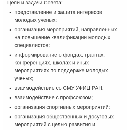
Цели и задачи Совета:
представление и защита интересов
молодых ученых;
организация мероприятий, направленных
на повышение квалификации молодых
специалистов;
информирование о фондах, грантах,
конференциях, школах и иных
мероприятиях по поддержке молодых
ученых;
взаимодействие со СМУ УФИЦ РАН;
взаимодействие с профсоюзом;
организация спортивных мероприятий;
организация общественных и досуговых
мероприятий с целью развития и