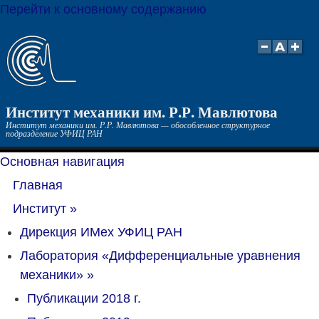
Перейти к основному содержанию
Институт механики им. Р.Р. Мавлютова
Институт механики им. Р.Р. Мавлютова — обособленное структурное
подразделение УФИЦ РАН
Основная навигация
Главная
Институт
»
Дирекция ИМех УФИЦ РАН
Лаборатория «Дифференциальные уравнения
механики»
»
Публикации 2018 г.