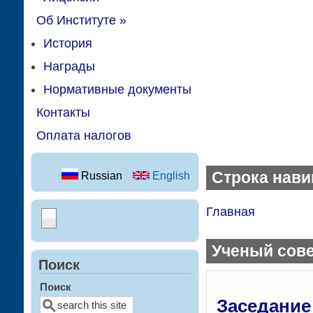
Об Институте
»
История
Награды
Нормативные документы
Контакты
Оплата налогов
Строка нави
Russian
English
Главная
Ученый сов
Поиск
Поиск
Заседание 