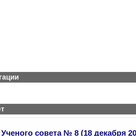
гации
ет
Ученого совета № 8 (18 декабря 202