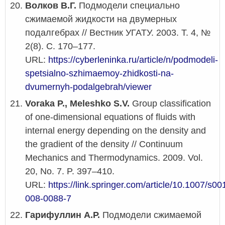
Волков В.Г.
Подмодели специально
сжимаемой жидкости на двумерных
подалгебрах // Вестник УГАТУ. 2003. Т. 4, №
2(8). С. 170–177.
URL:
https://cyberleninka.ru/article/n/podmodeli-
spetsialno-szhimaemoy-zhidkosti-na-
dvumernyh-podalgebrah/viewer
Voraka P., Meleshko S.V.
Group classification
of one-dimensional equations of fluids with
internal energy depending on the density and
the gradient of the density // Continuum
Mechanics and Thermodynamics. 2009. Vol.
20, No. 7. P. 397–410.
URL:
https://link.springer.com/article/10.1007/s00
008-0088-7
Гарифуллин А.Р.
Подмодели сжимаемой