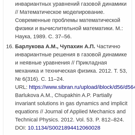
инвариантных уравнений газовой динамики
// Математическое моделирование.
Современные проблемы математической
физики и вычислительной математики. М.:
Наука, 1989. С. 37–56.
Барлукова А.М., Чупахин А.П.
Частично
инвариантные решения в газовой динамике
и неявные уравнения // Прикладная
механика и техническая физика. 2012. Т. 53,
№ 6(316). С. 11–24.
URL:
https://www.sibran.ru/upload/iblock/d56/
Barlukova A.M., Chupakhin A.P. Partially
invariant solutions in gas dynamics and implicit
equations // Journal of Applied Mechanics and
Technical Physics. 2012. Vol. 53. P. 812–824.
DOI:
10.1134/S0021894412060028