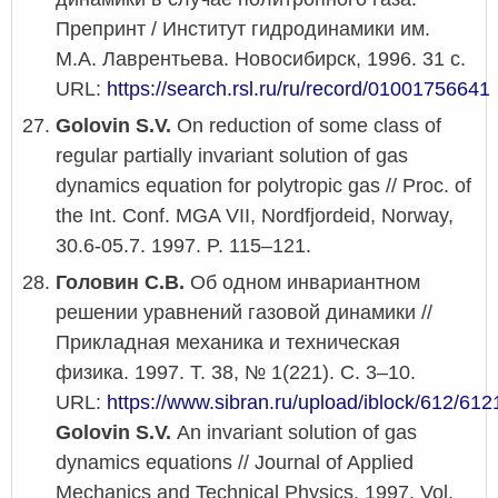
Препринт / Институт гидродинамики им.
М.А. Лаврентьева. Новосибирск, 1996. 31 с.
URL:
https://search.rsl.ru/ru/record/01001756641
Golovin S.V.
On reduction of some class of
regular partially invariant solution of gas
dynamics equation for polytropic gas // Proc. of
the Int. Conf. MGA VII, Nordfjordeid, Norway,
30.6-05.7. 1997. P. 115–121.
Головин С.В.
Об одном инвариантном
решении уравнений газовой динамики //
Прикладная механика и техническая
физика. 1997. Т. 38, № 1(221). С. 3–10.
URL:
https://www.sibran.ru/upload/iblock/612/
Golovin S.V.
An invariant solution of gas
dynamics equations // Journal of Applied
Mechanics and Technical Physics. 1997. Vol.