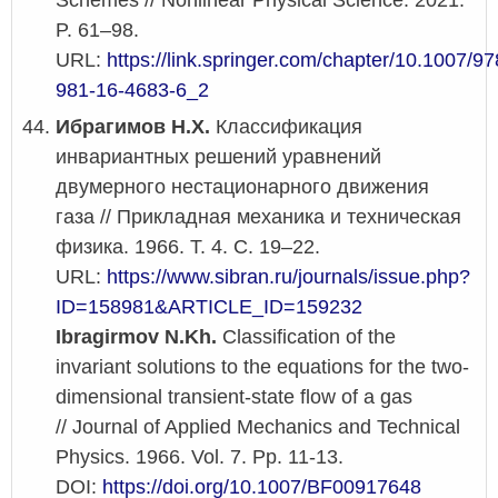
P. 61–98.
URL:
https://link.springer.com/chapter/10.1007/97
981-16-4683-6_2
Ибрагимов Н.Х.
Классификация
инвариантных решений уравнений
двумерного нестационарного движения
газа // Прикладная механика и техническая
физика. 1966. Т. 4. С. 19–22.
URL:
https://www.sibran.ru/journals/issue.php?
ID=158981&ARTICLE_ID=159232
Ibragirmov N.Kh.
Classification of the
invariant solutions to the equations for the two-
dimensional transient-state flow of a gas
// Journal of Applied Mechanics and Technical
Physics. 1966. Vol. 7. Pp. 11-13.
DOI:
https://doi.org/10.1007/BF00917648