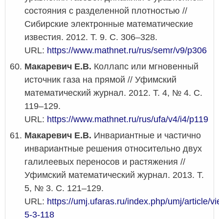
состояния с разделенной плотностью //
Сибирские электронные математические
известия. 2012. Т. 9. С. 306–328.
URL:
https://www.mathnet.ru/rus/semr/v9/p306
Макаревич Е.В.
Коллапс или мгновенный
источник газа на прямой // Уфимский
математический журнал. 2012. Т. 4, № 4. С.
119–129.
URL:
https://www.mathnet.ru/rus/ufa/v4/i4/p119
Макаревич Е.В.
Инвариантные и частично
инвариантные решения относительно двух
галилеевых переносов и растяжения //
Уфимский математический журнал. 2013. Т.
5, № 3. С. 121–129.
URL:
https://umj.ufaras.ru/index.php/umj/article/v
5-3-118