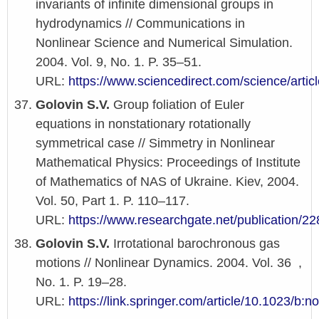
invariants of infinite dimensional groups in
hydrodynamics // Communications in
Nonlinear Science and Numerical Simulation.
2004. Vol. 9, No. 1. P. 35–51.
URL:
https://www.sciencedirect.com/science/arti
Golovin S.V.
Group foliation of Euler
equations in nonstationary rotationally
symmetrical case // Simmetry in Nonlinear
Mathematical Physics: Proceedings of Institute
of Mathematics of NAS of Ukraine. Kiev, 2004.
Vol. 50, Part 1. P. 110–117.
URL:
https://www.researchgate.net/publication/2
Golovin S.V.
Irrotational barochronous gas
motions // Nonlinear Dynamics. 2004. Vol. 36 ,
No. 1. P. 19–28.
URL:
https://link.springer.com/article/10.1023/b