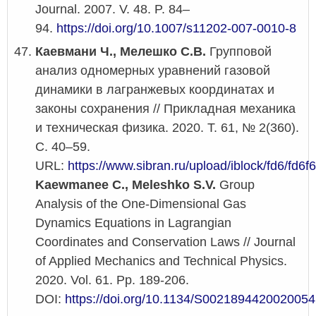
Journal. 2007. V. 48. P. 84–
94.
https://doi.org/10.1007/s11202-007-0010-8
Каевмани Ч., Мелешко С.В.
Групповой
анализ одномерных уравнений газовой
динамики в лагранжевых координатах и
законы сохранения // Прикладная механика
и техническая физика. 2020. Т. 61, № 2(360).
С. 40–59.
URL:
https://www.sibran.ru/upload/iblock/fd6/f
Kaewmanee C., Meleshko S.V.
Group
Analysis of the One-Dimensional Gas
Dynamics Equations in Lagrangian
Coordinates and Conservation Laws // Journal
of Applied Mechanics and Technical Physics.
2020. Vol. 61. Pp. 189-206.
DOI:
https://doi.org/10.1134/S0021894420020054