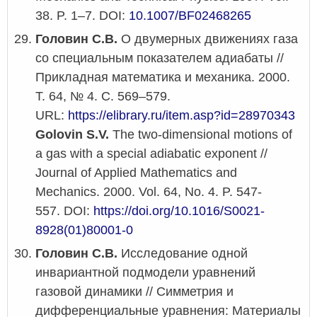
38. P. 1–7. DOI:
10.1007/BF02468265
Головин С.В.
О двумерных движениях газа
со специальным показателем адиабаты //
Прикладная математика и механика. 2000.
Т. 64, № 4. С. 569–579.
URL:
https://elibrary.ru/item.asp?id=28970343
Golovin S.V.
The two-dimensional motions of
a gas with a special adiabatic exponent //
Journal of Applied Mathematics and
Mechanics. 2000. Vol. 64, No. 4. P. 547-
557. DOI:
https://doi.org/10.1016/S0021-
8928(01)80001-0
Головин С.В.
Исследование одной
инвариантной подмодели уравнений
газовой динамики // Симметрия и
дифференциальные уравнения: Материалы