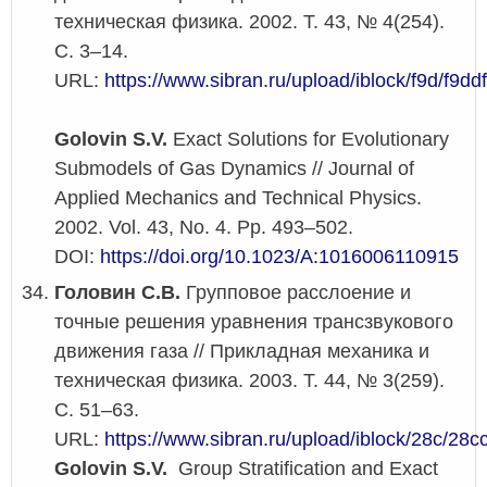
техническая физика. 2002. Т. 43, № 4(254).
С. 3–14.
URL:
https://www.sibran.ru/upload/iblock/f9d/f9
Golovin S.V.
Exact Solutions for Evolutionary
Submodels of Gas Dynamics // Journal of
Applied Mechanics and Technical Physics.
2002. Vol. 43, No. 4. Pp. 493–502.
DOI:
https://doi.org/10.1023/A:1016006110915
Головин С.В.
Групповое расслоение и
точные решения уравнения трансзвукового
движения газа // Прикладная механика и
техническая физика. 2003. Т. 44, № 3(259).
С. 51–63.
URL:
https://www.sibran.ru/upload/iblock/28c/
Golovin S.V.
Group Stratification and Exact