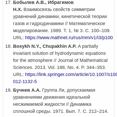
Бобылев А.В., Ибрагимов
Н.Х.
Взаимосвязь свойств симметрии
уравнений динамики, кинетической теории
газов и гидродинамики // Математическое
моделирование. 1989. Т. 1, № 3. С. 100–109.
URL:
https://www.mathnet.ru/rus/mm/v1/i3/p100
Bosykh N.Y., Chupakhin A.P.
A partially
invariant solution of hydrodynamic equations
for the atmosphere // Journal of Mathematical
Sciences. 2013. Vol. 188, No. 4. P. 344–353.
URL:
https://link.springer.com/article/10.1007/s10
012-1132-5
Бучнев А.А.
Группа Ли, допускаемая
уравнениями движения идеальной
несжимаемой жидкости // Динамика
сплошной среды. 1971. Вып. 7. С. 212–214.