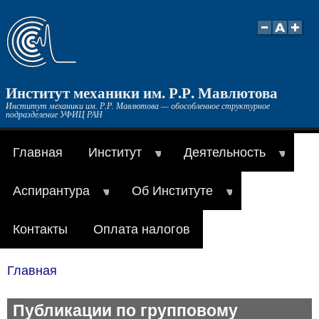
Перейти
к
основному
содержанию
Институт механики им. Р.Р. Мавлютова
Институт механики им. Р.Р. Мавлютова — обособленное структурное
подразделение УФИЦ РАН
Главная
Институт
Деятельность
Аспирантура
Об Институте
Контакты
Оплата налогов
Главная
Строка
навигации
Публикации по групповому