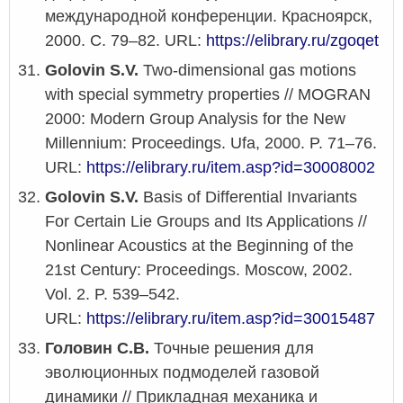
международной конференции. Красноярск,
2000. С. 79–82. URL:
https://elibrary.ru/zgoqet
Golovin S.V.
Two-dimensional gas motions
with special symmetry properties // MOGRAN
2000: Modern Group Analysis for the New
Millennium: Proceedings. Ufa, 2000. P. 71–76.
URL:
https://elibrary.ru/item.asp?id=30008002
Golovin S.V.
Basis of Differential Invariants
For Certain Lie Groups and Its Applications //
Nonlinear Acoustics at the Beginning of the
21st Century: Proceedings. Moscow, 2002.
Vol. 2. P. 539–542.
URL:
https://elibrary.ru/item.asp?id=30015487
Головин С.В.
Точные решения для
эволюционных подмоделей газовой
динамики // Прикладная механика и