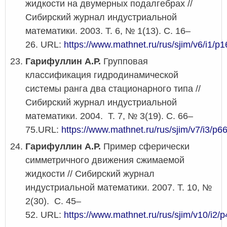
жидкости на двумерных подалгебрах //
Сибирский журнал индустриальной
математики. 2003. Т. 6, № 1(13). С. 16–
26. URL:
https://www.mathnet.ru/rus/sjim/v6/i1/p1
Гарифуллин А.Р.
Групповая
классификация гидродинамической
системы ранга два стационарного типа //
Сибирский журнал индустриальной
математики. 2004. Т. 7, № 3(19). С. 66–
75.URL:
https://www.mathnet.ru/rus/sjim/v7/i3/p6
Гарифуллин А.Р.
Пример сферически
симметричного движения сжимаемой
жидкости // Сибирский журнал
индустриальной математики. 2007. Т. 10, №
2(30). С. 45–
52. URL:
https://www.mathnet.ru/rus/sjim/v10/i2/p