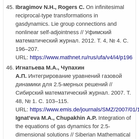
Ibragimov N.H., Rogers C.
On infinitesimal
reciprocal-type transformations in
gasdynamics. Lie group connections and
nonlinear self-adjointness // Уфимский
математический журнал. 2012. Т. 4, № 4. С.
196–207.
URL:
https://www.mathnet.ru/rus/ufa/v4/i4/p196
Игнатьева М.А., Чупахин
А.П.
Интегрирование уравнений газовой
динамики для 2.5-мерных решений //
Сибирский математический журнал. 2007. Т.
48, № 1. С. 103–115.
URL:
https://www.emis.de/journals/SMZ/2007/01/
Ignat’eva M.A., Chupakhin A.P.
Integration of
the equations of gas dynamics for 2.5-
dimensional solutions // Siberian Mathematical