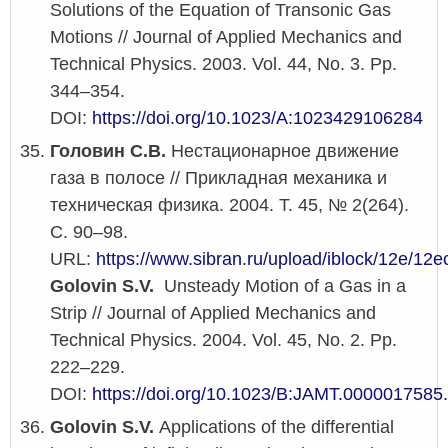
Solutions of the Equation of Transonic Gas
Motions // Journal of Applied Mechanics and
Technical Physics. 2003. Vol. 44, No. 3. Pp.
344–354.
DOI:
https://doi.org/10.1023/A:1023429106284
Головин С.В.
Нестационарное движение
газа в полосе // Прикладная механика и
техническая физика. 2004. Т. 45, № 2(264).
С. 90–98.
URL:
https://www.sibran.ru/upload/iblock/12e/1
Golovin S.V.
Unsteady Motion of a Gas in a
Strip // Journal of Applied Mechanics and
Technical Physics. 2004. Vol. 45, No. 2. Pp.
222–229.
DOI:
https://doi.org/10.1023/B:JAMT.0000017585
Golovin S.V.
Applications of the differential