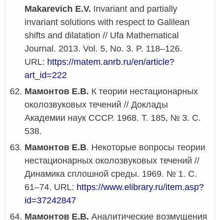
Makarevich E.V.
Invariant and partially
invariant solutions with respect to Galilean
shifts and dilatation // Ufa Mathematical
Journal. 2013. Vol. 5, No. 3. P. 118–126.
URL:
https://matem.anrb.ru/en/article?
art_id=222
Мамонтов Е.В.
К теории нестационарных
околозвуковых течений // Доклады
Академии наук СССР. 1968. Т. 185, № 3. С.
538.
Мамонтов Е.В
. Некоторые вопросы теории
нестационарных околозвуковых течений //
Динамика сплошной среды. 1969. № 1. С.
61–74. URL:
https://www.elibrary.ru/item.asp?
id=37242847
Мамонтов Е.В.
Аналитические возмущения