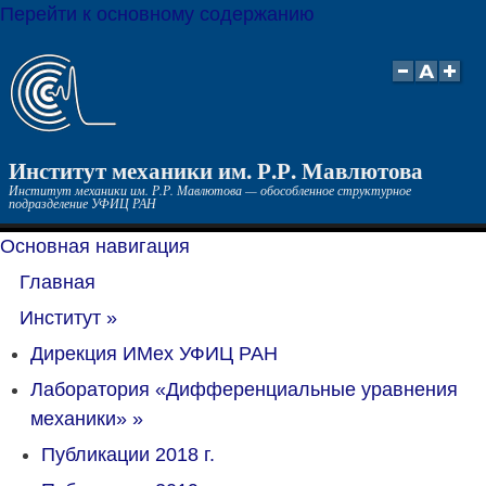
Перейти к основному содержанию
Институт механики им. Р.Р. Мавлютова
Институт механики им. Р.Р. Мавлютова — обособленное структурное
подразделение УФИЦ РАН
Основная навигация
Главная
Институт
»
Дирекция ИМех УФИЦ РАН
Лаборатория «Дифференциальные уравнения
механики»
»
Публикации 2018 г.