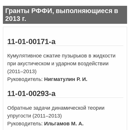
Гранты РФФИ, выполняющиеся в
2013 г.
11-01-00171-а
Кумулятивное сжатие пузырьков в жидкости
при акустическом и ударном воздействии
(2011–2013)
Руководитель:
Нигматулин Р. И.
11-01-00293-а
Обратные задачи динамической теории
упругости (2011–2013)
Руководитель:
Ильгамов М. А.