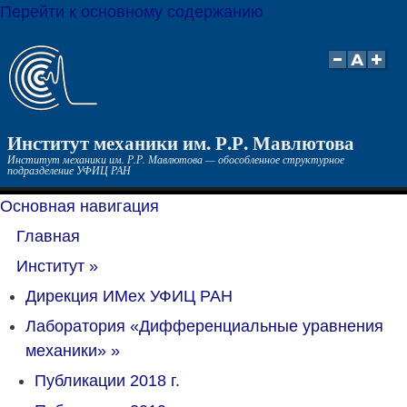
Перейти к основному содержанию
Институт механики им. Р.Р. Мавлютова
Институт механики им. Р.Р. Мавлютова — обособленное структурное
подразделение УФИЦ РАН
Основная навигация
Главная
Институт
»
Дирекция ИМех УФИЦ РАН
Лаборатория «Дифференциальные уравнения
механики»
»
Публикации 2018 г.