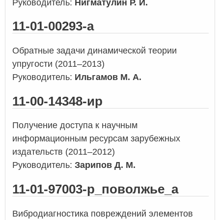
Руководитель:
Нигматулин Р. И.
11-01-00293-а
Обратные задачи динамической теории
упругости (2011–2013)
Руководитель:
Ильгамов М. А.
11-00-14348-ир
Получение доступа к научным
информационным ресурсам зарубежных
издательств (2011–2012)
Руководитель:
Зарипов Д. М.
11-01-97003-р_поволжье_а
Вибродиагностика повреждений элементов