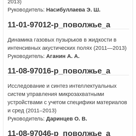
2013)
Руководитель:
Насибуллаева Э. Ш.
11-01-97012-р_поволжье_а
Динамика газовых пузырьков в жидкости в
интенсивных акустических полях (2011—2013)
Руководитель:
Аганин А. А.
11-08-97016-р_поволжье_а
Исследование и синтез интеллектуальных
систем управления микрозахватными
устройствами с учетом специфики материалов
и сред (2011–2013)
Руководитель:
Даринцев О. В.
11-08-97046-р_поволжье_а