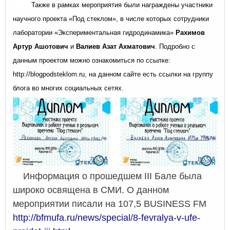
Также в рамках мероприятия были награждены участники
научного проекта «Под стеклом», в числе которых сотрудники
лаборатории «Экспериментальная гидродинамика»
Рахимов
Артур Ашотович
и
Валиев Азат Ахматович
. Подробно с
данным проектом можно ознакомиться по ссылке:
http://blogpodsteklom.ru, на данном сайте есть ссылки на группу
блога во многих социальных сетях.
Информация о прошедшем
III
Бале была
широко освящена в СМИ. О данном
мероприятии писали на 107,5
BUSINESS
FM
http://bfmufa.ru/news/special/8-fevralya-v-ufe-