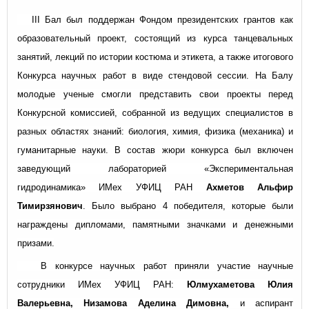
III Бал был поддержан Фондом президентских грантов как
образовательный проект, состоящий из курса танцевальных
занятий, лекций по истории костюма и этикета, а также итогового
Конкурса научных работ в виде стендовой сессии. На Балу
молодые ученые смогли представить свои проекты перед
Конкурсной комиссией, собранной из ведущих специалистов в
разных областях знаний: биология, химия, физика (механика) и
гуманитарные науки. В состав жюри конкурса был включен
заведующий лабораторией «Экспериментальная
гидродинамика» ИМех УФИЦ РАН
Ахметов Альфир
Тимирзянович
. Было выбрано 4 победителя, которые были
награждены дипломами, памятными значками и денежными
призами.
В конкурсе научных работ приняли участие научные
сотрудники ИМех УФИЦ РАН:
Юлмухаметова Юлия
Валерьевна, Низамова Аделина Димовна,
и
аспирант