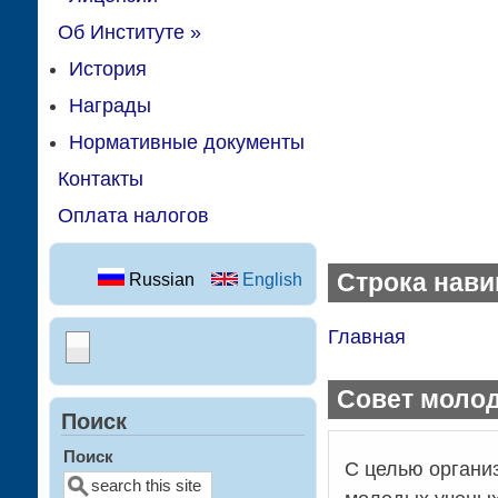
Об Институте
»
История
Награды
Нормативные документы
Контакты
Оплата налогов
Строка нави
Russian
English
Главная
Совет моло
Поиск
Поиск
С целью органи