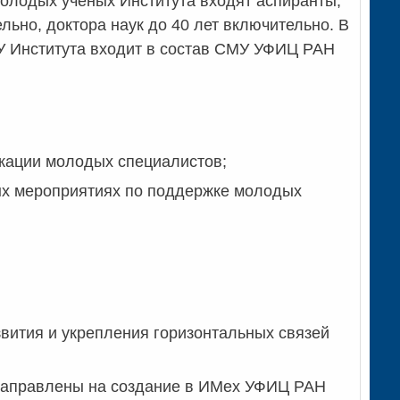
лодых ученых Института входят аспиранты,
льно, доктора наук до 40 лет включительно. В
У Института входит в состав СМУ УФИЦ РАН
кации молодых специалистов;
ых мероприятиях по поддержке молодых
вития и укрепления горизонтальных связей
 направлены на создание в ИМех УФИЦ РАН