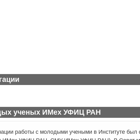
гации
дых ученых ИМех УФИЦ РАН
зации работы с молодыми учеными в Институте был