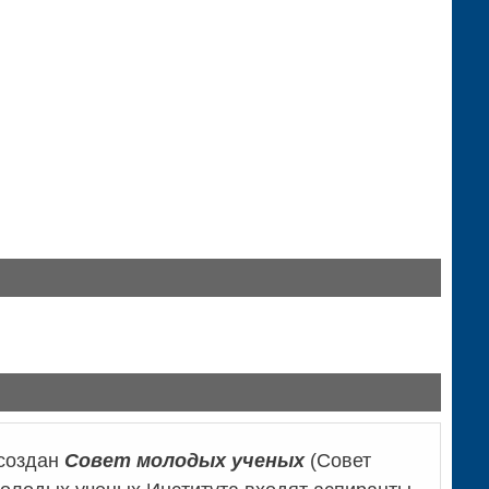
 создан
Совет молодых ученых
(Совет